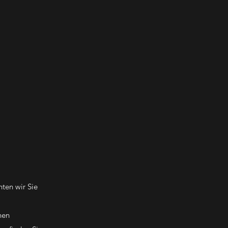
ten wir Sie
hen