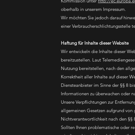
Kommission unter
http://ec.europa.
oberhalb in unserem Impressum.
Wir möchten Sie jedoch darauf hinweis
einer Verbraucherschlichtungsstelle 
Haftung für Inhalte dieser Website
Wir entwickeln die Inhalte dieser We
bereitzustellen. Laut Telemedienges
Nutzung bereitstellen, nach den allg
Korrektheit aller Inhalte auf dieser W
Diensteanbieter im Sinne der §§ 8 bis
Informationen zu überwachen oder nac
Unsere Verpflichtungen zur Entfernu
allgemeinen Gesetzen aufgrund von g
Nichtverantwortlichkeit nach den §§ 8
Sollten Ihnen problematische oder rec