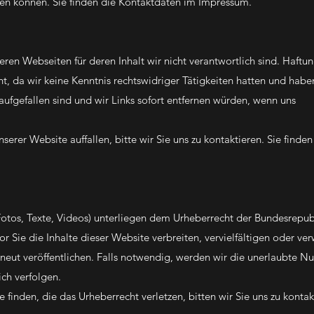
rnen können. Sie finden die Kontaktdaten im Impressum.
ren Webseiten für deren Inhalt wir nicht verantwortlich sind. Haftun
cht, da wir keine Kenntnis rechtswidriger Tätigkeiten hatten und habe
aufgefallen sind und wir Links sofort entfernen würden, wenn uns
erer Website auffallen, bitte wir Sie uns zu kontaktieren. Sie finden
 Fotos, Texte, Videos) unterliegen dem Urheberrecht der Bundesrepub
or Sie die Inhalte dieser Website verbreiten, vervielfältigen oder ve
neut veröffentlichen. Falls notwendig, werden wir die unerlaubte N
ich verfolgen.
e finden, die das Urheberrecht verletzen, bitten wir Sie uns zu kontak