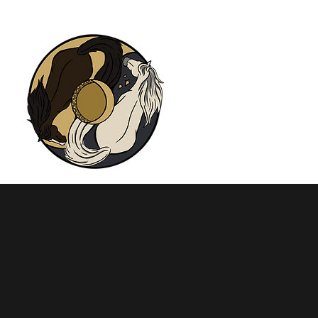
Home
Einzel