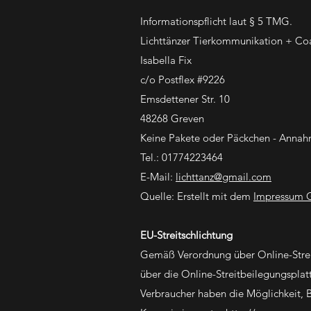
Informationspflicht laut § 5 TMG.
Lichttänzer Tierkommunikation + Co
Isabella Fix
c/o Postflex #9226
Emsdettener Str. 10
48268 Greven
Keine Pakete oder Päckchen - Annah
Tel.: 01774223464
E-Mail:
lichttanz@gmail.com
Quelle: Erstellt mit dem
Impressum 
EU-Streitschlichtung
Gemäß Verordnung über Online-Strei
über die Online-Streitbeilegungsplat
Verbraucher haben die Möglichkeit, 