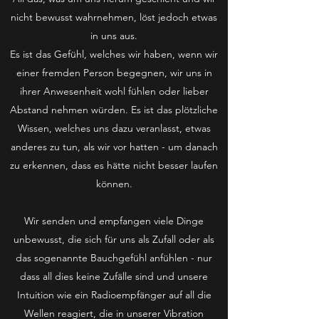
nicht bewusst wahrnehmen, löst jedoch etwas
in uns aus.
Es ist das Gefühl, welches wir haben, wenn wir
einer fremden Person begegnen, wir uns in
ihrer Anwesenheit wohl fühlen oder lieber
Abstand nehmen würden. Es ist das plötzliche
Wissen, welches uns dazu veranlasst, etwas
anderes zu tun, als wir vor hatten - um danach
zu erkennen, dass es hätte nicht besser laufen
können.
Wir senden und empfangen viele Dinge
unbewusst, die sich für uns als Zufall oder als
das sogenannte Bauchgefühl anfühlen - nur
dass all dies keine Zufälle sind und unsere
Intuition wie ein Radioempfänger auf all die
Wellen reagiert, die in unserer Vibration