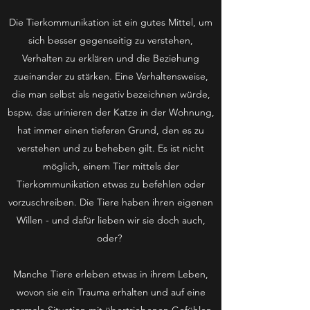
Die Tierkommunikation ist ein gutes Mittel, um
sich besser gegenseitig zu verstehen,
Verhalten zu erklären und die Beziehung
zueinander zu stärken. Eine Verhaltensweise,
die man selbst als negativ bezeichnen würde,
bspw. das urinieren der Katze in der Wohnung,
hat immer einen tieferen Grund, den es zu
verstehen und zu beheben gilt. Es ist nicht
möglich, einem Tier mittels der
Tierkommunikation etwas zu befehlen oder
vorzuschreiben. Die Tiere haben ihren eigenen
Willen - und dafür lieben wir sie doch auch,
oder?
Manche Tiere erleben etwas in ihrem Leben,
wovon sie ein Trauma erhalten und auf eine