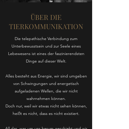
ÜBER DIE
TIERKOMMUNIKATION
Die telepathische Verbindung zum
Unterbewusstsein und zur Seele eines
Lebewesens ist eines der faszinierendsten
Dinge auf dieser Welt.
Alles besteht aus Energie, wir sind umgeben
von Schwingungen und energetisch
aufgeladenen Wellen, die wir nicht
wahrnehmen können.
Doch nur, weil wir etwas nicht sehen können,
heißt es nicht, dass es nicht existiert.
All das, was um uns herum geschieht und wir