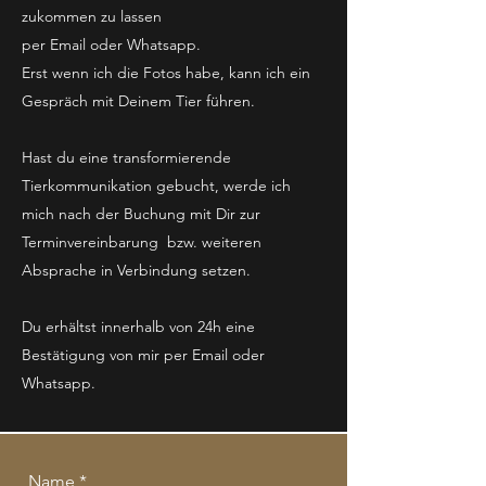
zukommen zu lassen
per Email oder Whatsapp.
Erst wenn ich die Fotos habe, kann ich ein
Gespräch mit Deinem Tier führen.
Hast du eine transformierende
Tierkommunikation gebucht, werde ich
mich nach der Buchung mit Dir zur
Terminvereinbarung bzw. weiteren
Absprache in Verbindung setzen.
Du erhältst innerhalb von 24h eine
Bestätigung von mir per Email oder
Whatsapp.
Name